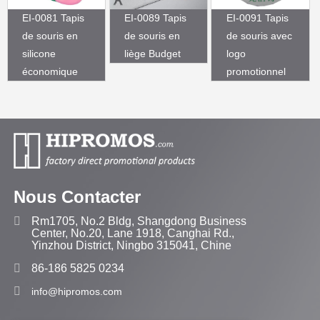
EI-0081 Tapis
EI-0089 Tapis
EI-0091 Tapis
de souris en
de souris en
de souris avec
silicone
liège Budget
logo
économique
promotionnel
Nous Contacter
Rm1705, No.2 Bldg, Shangdong Business
Center, No.20, Lane 1918, Canghai Rd.,
Yinzhou District, Ningbo 315041, Chine
86-186 5825 0234
info@hipromos.com