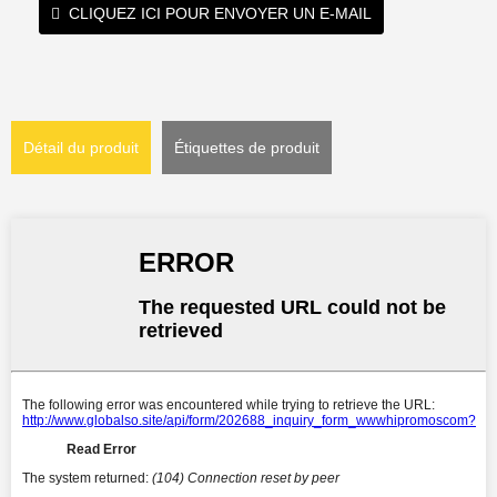
CLIQUEZ ICI POUR ENVOYER UN E-MAIL
Détail du produit
Étiquettes de produit