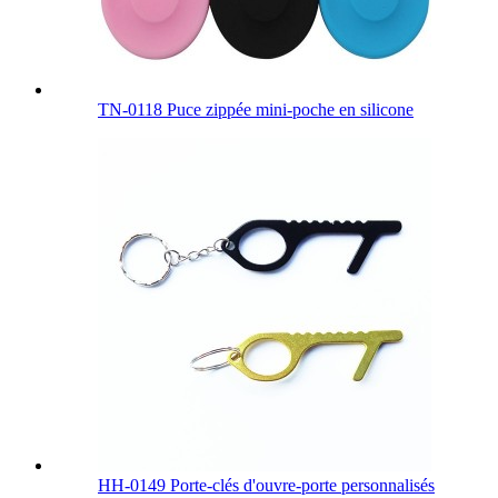
TN-0118 Puce zippée mini-poche en silicone
HH-0149 Porte-clés d'ouvre-porte personnalisés