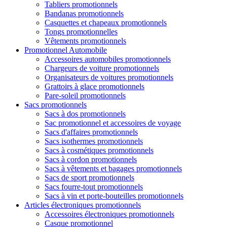
Tabliers promotionnels
Bandanas promotionnels
Casquettes et chapeaux promotionnels
Tongs promotionnelles
Vêtements promotionnels
Promotionnel Automobile
Accessoires automobiles promotionnels
Chargeurs de voiture promotionnels
Organisateurs de voitures promotionnels
Grattoirs à glace promotionnels
Pare-soleil promotionnels
Sacs promotionnels
Sacs à dos promotionnels
Sac promotionnel et accessoires de voyage
Sacs d'affaires promotionnels
Sacs isothermes promotionnels
Sacs à cosmétiques promotionnels
Sacs à cordon promotionnels
Sacs à vêtements et bagages promotionnels
Sacs de sport promotionnels
Sacs fourre-tout promotionnels
Sacs à vin et porte-bouteilles promotionnels
Articles électroniques promotionnels
Accessoires électroniques promotionnels
Casque promotionnel