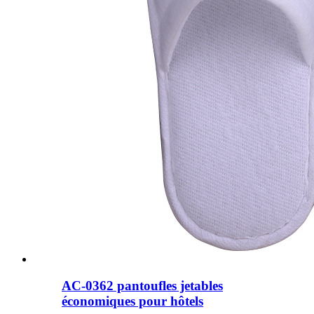
AC-0362 pantoufles jetables
économiques pour hôtels