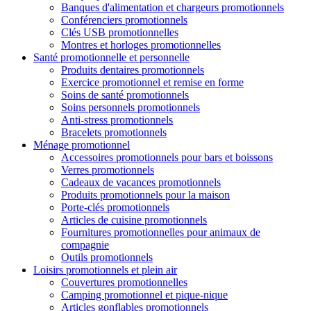
Banques d'alimentation et chargeurs promotionnels
Conférenciers promotionnels
Clés USB promotionnelles
Montres et horloges promotionnelles
Santé promotionnelle et personnelle
Produits dentaires promotionnels
Exercice promotionnel et remise en forme
Soins de santé promotionnels
Soins personnels promotionnels
Anti-stress promotionnels
Bracelets promotionnels
Ménage promotionnel
Accessoires promotionnels pour bars et boissons
Verres promotionnels
Cadeaux de vacances promotionnels
Produits promotionnels pour la maison
Porte-clés promotionnels
Articles de cuisine promotionnels
Fournitures promotionnelles pour animaux de
compagnie
Outils promotionnels
Loisirs promotionnels et plein air
Couvertures promotionnelles
Camping promotionnel et pique-nique
Articles gonflables promotionnels