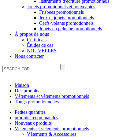
Instruments d'écriture promotionnels
Jouets promotionnels et nouveautés
Frisbees promotionnels
Jeux et jouets promotionnels
Cerfs-volants promotionnels
Jouets en peluche promotionnels
À propos de nous
Certificats
Études de cas
NOUVELLES
Nous contacter
Maison
Des produits
Vêtements et vêtements promotionnels
Tongs promotionnelles
Petites quantités
produits recommandés
Nouveaux produits
Vêtements et vêtements promotionnels
Vêtements & Accessoires