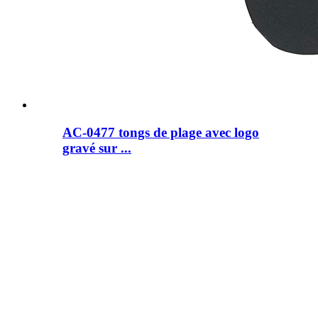
AC-0477 tongs de plage avec logo
gravé sur ...