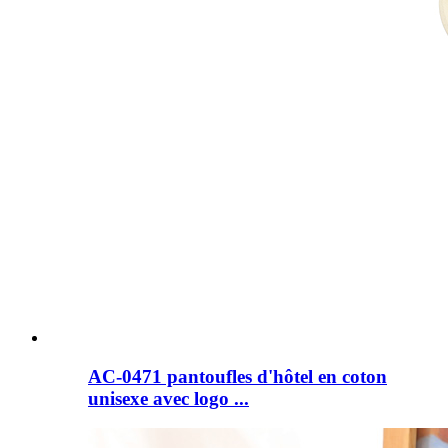
AC-0471 pantoufles d'hôtel en coton
unisexe avec logo ...