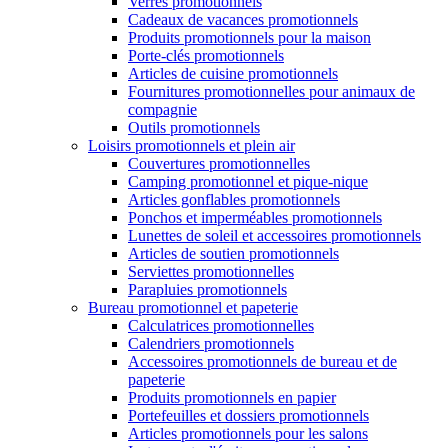
Verres promotionnels
Cadeaux de vacances promotionnels
Produits promotionnels pour la maison
Porte-clés promotionnels
Articles de cuisine promotionnels
Fournitures promotionnelles pour animaux de
compagnie
Outils promotionnels
Loisirs promotionnels et plein air
Couvertures promotionnelles
Camping promotionnel et pique-nique
Articles gonflables promotionnels
Ponchos et imperméables promotionnels
Lunettes de soleil et accessoires promotionnels
Articles de soutien promotionnels
Serviettes promotionnelles
Parapluies promotionnels
Bureau promotionnel et papeterie
Calculatrices promotionnelles
Calendriers promotionnels
Accessoires promotionnels de bureau et de
papeterie
Produits promotionnels en papier
Portefeuilles et dossiers promotionnels
Articles promotionnels pour les salons