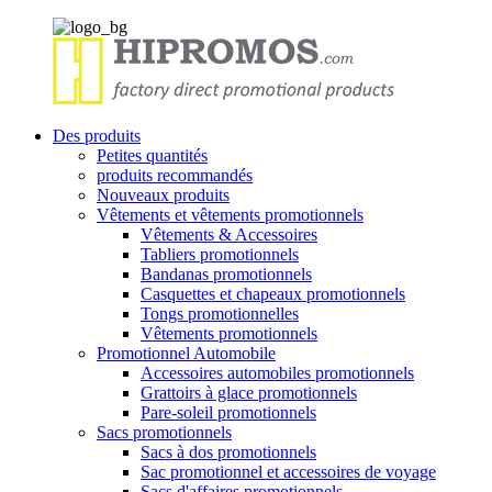
Des produits
Petites quantités
produits recommandés
Nouveaux produits
Vêtements et vêtements promotionnels
Vêtements & Accessoires
Tabliers promotionnels
Bandanas promotionnels
Casquettes et chapeaux promotionnels
Tongs promotionnelles
Vêtements promotionnels
Promotionnel Automobile
Accessoires automobiles promotionnels
Grattoirs à glace promotionnels
Pare-soleil promotionnels
Sacs promotionnels
Sacs à dos promotionnels
Sac promotionnel et accessoires de voyage
Sacs d'affaires promotionnels