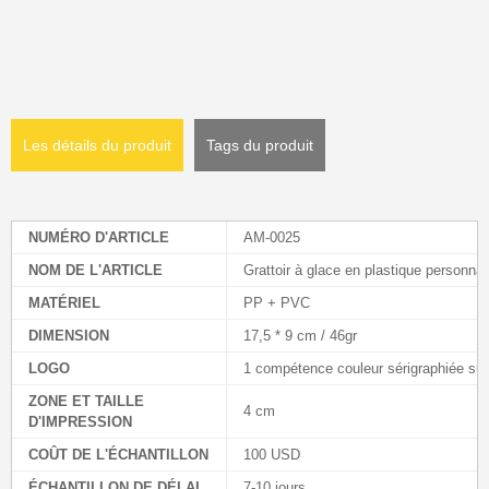
Les détails du produit
Tags du produit
NUMÉRO D'ARTICLE
AM-0025
NOM DE L'ARTICLE
Grattoir à glace en plastique personnal
MATÉRIEL
PP + PVC
DIMENSION
17,5 * 9 cm / 46gr
LOGO
1 compétence couleur sérigraphiée sur 
ZONE ET TAILLE
4 cm
D'IMPRESSION
COÛT DE L'ÉCHANTILLON
100 USD
ÉCHANTILLON DE DÉLAI
7-10 jours