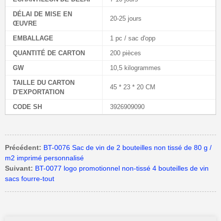
DÉLAI DE MISE EN
20-25 jours
ŒUVRE
EMBALLAGE
1 pc / sac d'opp
QUANTITÉ DE CARTON
200 pièces
GW
10,5 kilogrammes
TAILLE DU CARTON
45 * 23 * 20 CM
D'EXPORTATION
CODE SH
3926909090
Précédent:
BT-0076 Sac de vin de 2 bouteilles non tissé de 80 g /
m2 imprimé personnalisé
Suivant:
BT-0077 logo promotionnel non-tissé 4 bouteilles de vin
sacs fourre-tout