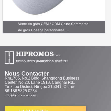
Vente en gros OEM / ODM Chine Commerce
de gros Cheape personnalisé ...
Nous Contacter
Rm1705, No.2 Bldg, Shangdong Business
Center, No.20, Lane 1918, Canghai Rd.,
Yinzhou District, Ningbo 315041, Chine
86-186 5825 0234
info@hipromos.com